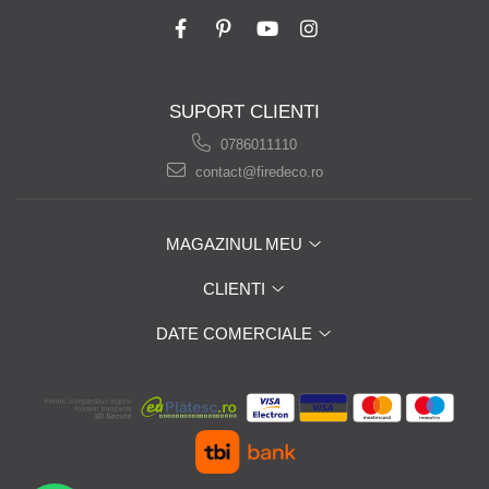
SUPORT CLIENTI
0786011110
contact@firedeco.ro
MAGAZINUL MEU
CLIENTI
DATE COMERCIALE