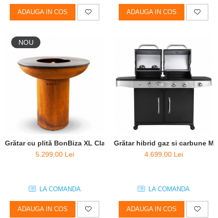
ADAUGA IN COS
ADAUGA IN COS
NOU
Grătar cu plită BonBiza XL Clasic - D 100cm x H 102cm
Grătar hibrid gaz si carbune M
5.299,00 Lei
4.699,00 Lei
LA COMANDA
LA COMANDA
ADAUGA IN COS
ADAUGA IN COS