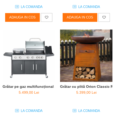
LA COMANDA
LA COMANDA
ADAUGA IN COS
ADAUGA IN COS
Grătar cu plită Orion Classic R
Grătar pe gaz multifuncțional Salvatore (cuptor pizza inclus)
5.399,00 Lei
5.499,00 Lei
LA COMANDA
LA COMANDA