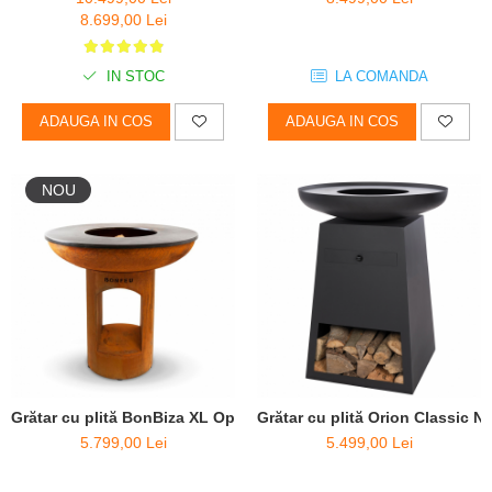
8.699,00 Lei
IN STOC
LA COMANDA
ADAUGA IN COS
ADAUGA IN COS
NOU
Grătar cu plită BonBiza XL Open - D 100cm x H 102cm
Grătar cu plită Orion Classic N
5.799,00 Lei
5.499,00 Lei