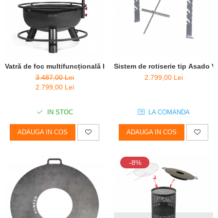
Vatră de foc multifuncțională Bandito + suport ceaun
Sistem de rotiserie tip Asado
3.487,00 Lei
2.799,00 Lei
2.799,00 Lei
IN STOC
LA COMANDA
ADAUGA IN COS
ADAUGA IN COS
-8%