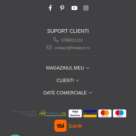
SUPORT CLIENTI
0786011110
contact@firedeco.ro
MAGAZINUL MEU
CLIENTI
DATE COMERCIALE