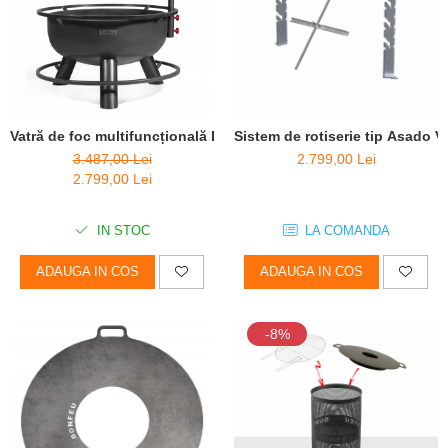
Vatră de foc multifuncțională Bandito + suport ceaun
Sistem de rotiserie tip Asado
3.487,00 Lei
2.799,00 Lei
2.799,00 Lei
IN STOC
LA COMANDA
ADAUGA IN COS
ADAUGA IN COS
-8%