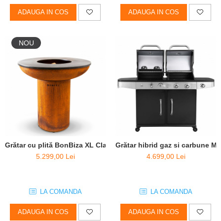
ADAUGA IN COS
ADAUGA IN COS
NOU
Grătar cu plită BonBiza XL Clasic - D 100cm x H 102cm
Grătar hibrid gaz si carbune M
5.299,00 Lei
4.699,00 Lei
LA COMANDA
LA COMANDA
ADAUGA IN COS
ADAUGA IN COS