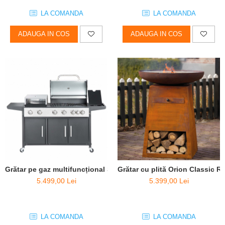
LA COMANDA
LA COMANDA
ADAUGA IN COS
ADAUGA IN COS
Grătar cu plită Orion Classic R
Grătar pe gaz multifuncțional Salvatore (cuptor pizza inclus)
5.399,00 Lei
5.499,00 Lei
LA COMANDA
LA COMANDA