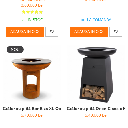
8.699,00 Lei
IN STOC
LA COMANDA
ADAUGA IN COS
ADAUGA IN COS
NOU
Grătar cu plită BonBiza XL Open - D 100cm x H 102cm
Grătar cu plită Orion Classic N
5.799,00 Lei
5.499,00 Lei