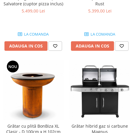
Rust
Salvatore (cuptor pizza inclus)
5.399,00 Lei
5.499,00 Lei
LA COMANDA
LA COMANDA
ADAUGA IN COS
ADAUGA IN COS
NOU
Grătar cu plită BonBiza XL
Grătar hibrid gaz si carbune
Clasic - D 100cm x H 102cm
Magnus