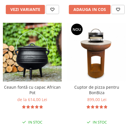
VEZI VARIANTE
ADAUGA IN COS
NOU
Ceaun fontă cu capac African
Cuptor de pizza pentru
Pot
BonBiza
de la 614,00 Lei
899,00 Lei
IN STOC
IN STOC