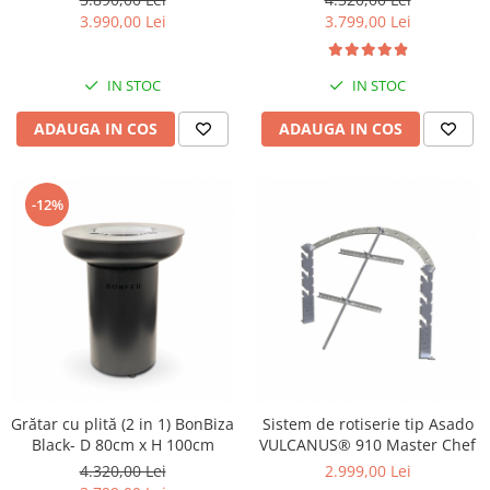
3.990,00 Lei
3.799,00 Lei
IN STOC
IN STOC
ADAUGA IN COS
ADAUGA IN COS
-12%
Grătar cu plită (2 in 1) BonBiza
Sistem de rotiserie tip Asado
Black- D 80cm x H 100cm
VULCANUS® 910 Master Chef
4.320,00 Lei
2.999,00 Lei