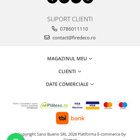
SUPORT CLIENTI
0786011110
contact@firedeco.ro
MAGAZINUL MEU
CLIENTI
DATE COMERCIALE
©Copyright Sano Bueno SRL 2026
Platforma E-commerce by
Gomag