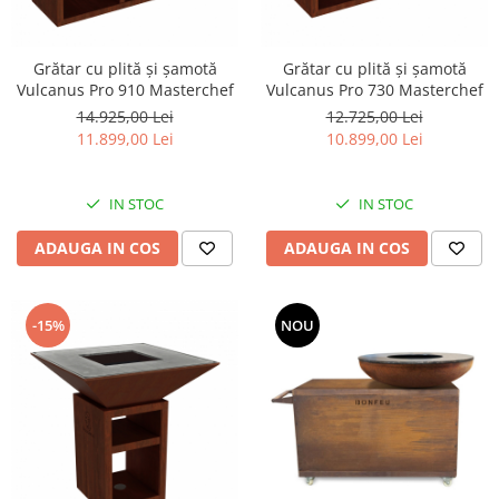
Grătar cu plită și șamotă
Grătar cu plită și șamotă
Vulcanus Pro 910 Masterchef
Vulcanus Pro 730 Masterchef
14.925,00 Lei
12.725,00 Lei
11.899,00 Lei
10.899,00 Lei
IN STOC
IN STOC
ADAUGA IN COS
ADAUGA IN COS
-15%
NOU