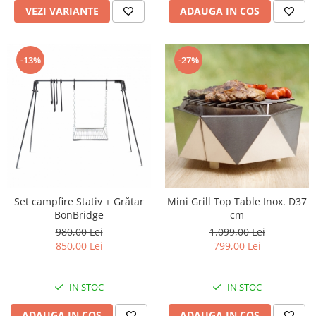
VEZI VARIANTE
ADAUGA IN COS
-13%
-27%
Set campfire Stativ + Grătar
Mini Grill Top Table Inox. D37
BonBridge
cm
980,00 Lei
1.099,00 Lei
850,00 Lei
799,00 Lei
IN STOC
IN STOC
ADAUGA IN COS
ADAUGA IN COS