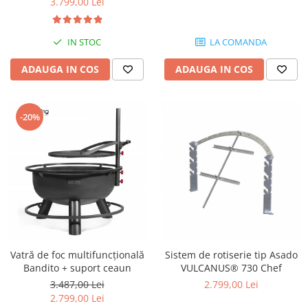
3.799,00 Lei
IN STOC
LA COMANDA
ADAUGA IN COS
ADAUGA IN COS
-20%
Vatră de foc multifuncțională
Sistem de rotiserie tip Asado
Bandito + suport ceaun
VULCANUS® 730 Chef
3.487,00 Lei
2.799,00 Lei
2.799,00 Lei