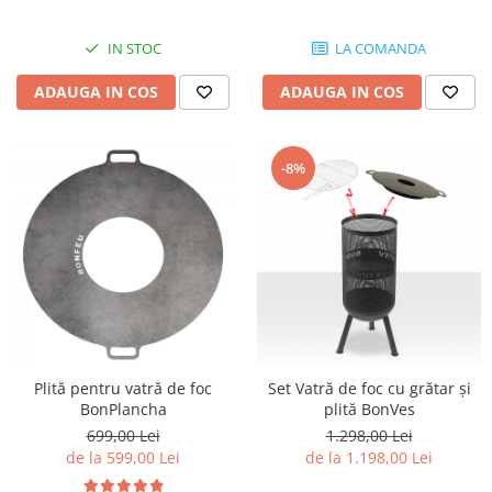
IN STOC
LA COMANDA
ADAUGA IN COS
ADAUGA IN COS
-8%
Plită pentru vatră de foc
Set Vatră de foc cu grătar și
BonPlancha
plită BonVes
699,00 Lei
1.298,00 Lei
de la 599,00 Lei
de la 1.198,00 Lei