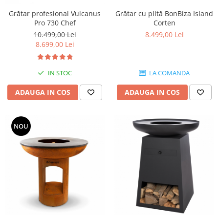
Grătar profesional Vulcanus
Grătar cu plită BonBiza Island
Pro 730 Chef
Corten
10.499,00 Lei
8.499,00 Lei
8.699,00 Lei
IN STOC
LA COMANDA
ADAUGA IN COS
ADAUGA IN COS
NOU