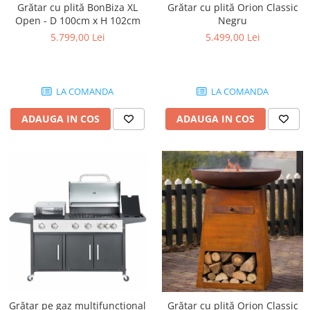
Grătar cu plită BonBiza XL
Grătar cu plită Orion Classic
Open - D 100cm x H 102cm
Negru
5.799,00 Lei
5.499,00 Lei
LA COMANDA
LA COMANDA
ADAUGA IN COS
ADAUGA IN COS
Grătar cu plită Orion Classic
Grătar pe gaz multifuncțional