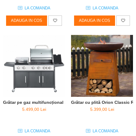
LA COMANDA
LA COMANDA
ADAUGA IN COS
ADAUGA IN COS
Grătar cu plită Orion Classic R
Grătar pe gaz multifuncțional Salvatore (cuptor pizza inclus)
5.399,00 Lei
5.499,00 Lei
LA COMANDA
LA COMANDA