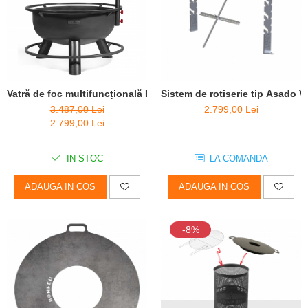
Vatră de foc multifuncțională Bandito + suport ceaun
Sistem de rotiserie tip Asado
3.487,00 Lei
2.799,00 Lei
2.799,00 Lei
IN STOC
LA COMANDA
ADAUGA IN COS
ADAUGA IN COS
-8%