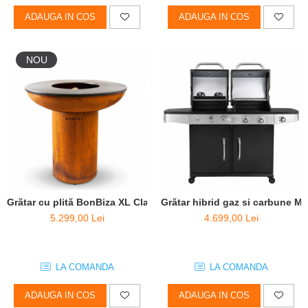
ADAUGA IN COS
ADAUGA IN COS
NOU
Grătar cu plită BonBiza XL Clasic - D 100cm x H 102cm
Grătar hibrid gaz si carbune M
5.299,00 Lei
4.699,00 Lei
LA COMANDA
LA COMANDA
ADAUGA IN COS
ADAUGA IN COS