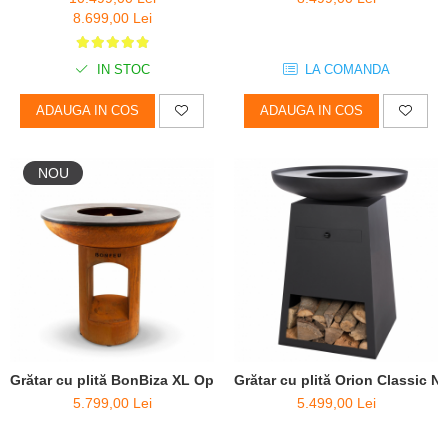
8.699,00 Lei
IN STOC
LA COMANDA
ADAUGA IN COS
ADAUGA IN COS
NOU
Grătar cu plită BonBiza XL Open - D 100cm x H 102cm
Grătar cu plită Orion Classic N
5.799,00 Lei
5.499,00 Lei