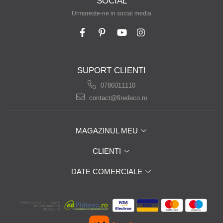
SOCIAL
Urmareste-ne in social media
SUPORT CLIENTI
0786011110
contact@firedeco.ro
MAGAZINUL MEU
CLIENTI
DATE COMERCIALE