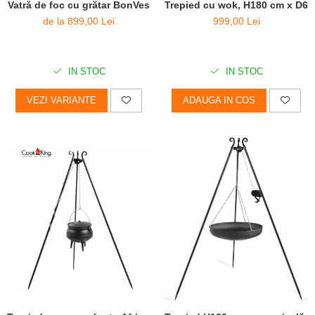
Vatră de foc cu grătar BonVes
Trepied cu wok, H180 cm x D60
de la 899,00 Lei
999,00 Lei
IN STOC
IN STOC
VEZI VARIANTE
ADAUGA IN COS