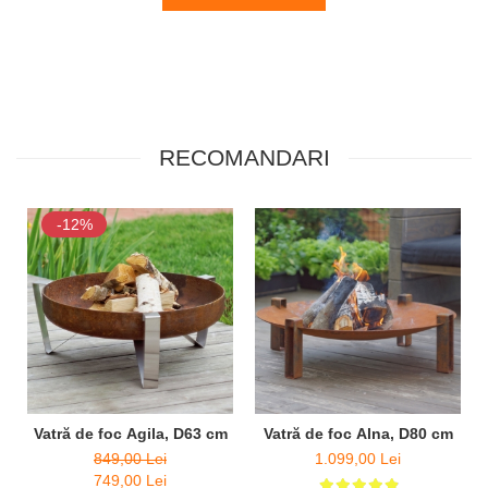
RECOMANDARI
-12%
Vatră de foc Agila, D63 cm
Vatră de foc Alna, D80 cm
849,00 Lei
1.099,00 Lei
749,00 Lei