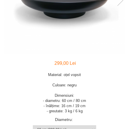
299,00 Lei
Material: oțel vopsit
Culoare: negru
Dimensiuni:
- diametru: 60 cm / 80 cm
- înălțime: 16 cm / 19 cm
- greutate: 3 kg / 6 kg
Diametru
: