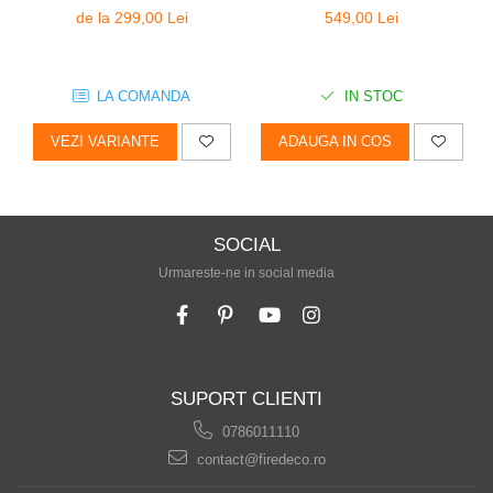
de la 299,00 Lei
549,00 Lei
LA COMANDA
IN STOC
VEZI VARIANTE
ADAUGA IN COS
SOCIAL
Urmareste-ne in social media
SUPORT CLIENTI
0786011110
contact@firedeco.ro