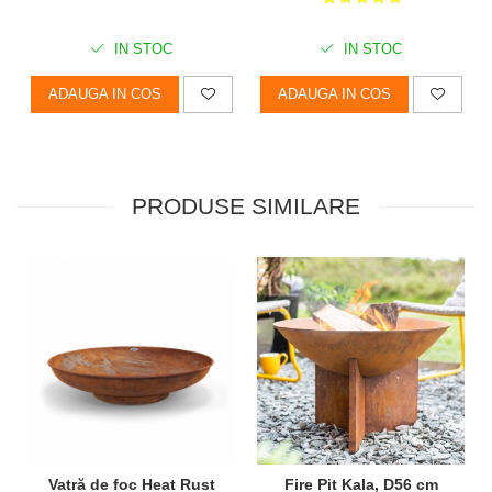
IN STOC
IN STOC
ADAUGA IN COS
ADAUGA IN COS
PRODUSE SIMILARE
Vatră de foc Heat Rust
Fire Pit Kala, D56 cm