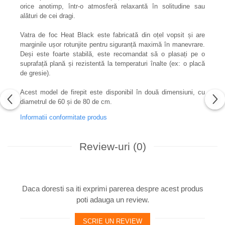
orice anotimp, într-o atmosferă relaxantă în solitudine sau
alături de cei dragi.
Vatra de foc Heat Black este fabricată din oțel vopsit și are
marginile ușor rotunjite pentru siguranță maximă în manevrare.
Deși este foarte stabilă, este recomandat să o plasați pe o
suprafață plană și rezistentă la temperaturi înalte (ex: o placă
de gresie).
Acest model de firepit este disponibil în două dimensiuni, cu
diametrul de 60 și de 80 de cm.
Informatii conformitate produs
Review-uri
(0)
Daca doresti sa iti exprimi parerea despre acest produs
poti adauga un review.
SCRIE UN REVIEW