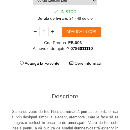
IN STOC
Durata de livrare:
24 - 48 de ore
ADAUGA IN COS
Cod Produs:
FB.006
Ai nevoie de ajutor?
0786011110
Adauga la Favorite
Cere informatii
Descriere
Gama de vetre de foc Heat se remarcă prin accesibilitate, dar
și prin designul simplu și elegant, atemporal, care le face să se
integreze perfect în orice tip de amenajare. Vatra de foc este
ideală pentru a vă bucura de spațiul dumneavoastră exterior în