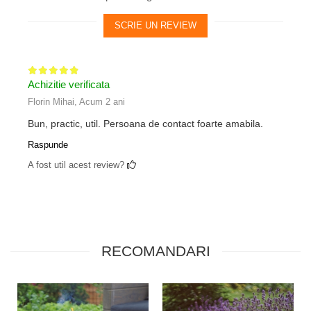
SCRIE UN REVIEW
Achizitie verificata
Florin Mihai,
Acum 2 ani
Bun, practic, util. Persoana de contact foarte amabila.
Raspunde
A fost util acest review?
RECOMANDARI