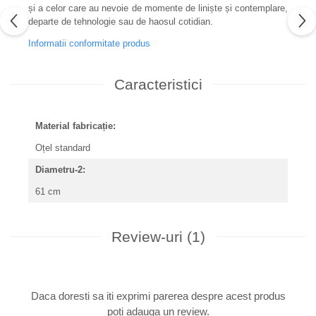
și a celor care au nevoie de momente de liniște și contemplare,
departe de tehnologie sau de haosul cotidian.
Informatii conformitate produs
Caracteristici
Material fabricație:
Oțel standard
Diametru-2:
61 cm
Review-uri
(1)
Daca doresti sa iti exprimi parerea despre acest produs
poti adauga un review.