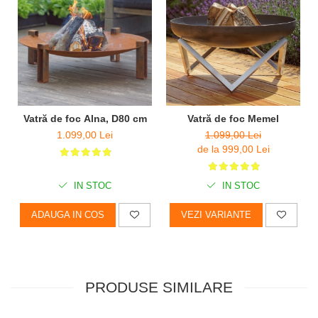
Vatră de foc Alna, D80 cm
Vatră de foc Memel
1.099,00 Lei
1.099,00 Lei
de la 999,00 Lei
IN STOC
IN STOC
ADAUGA IN COS
VEZI VARIANTE
PRODUSE SIMILARE