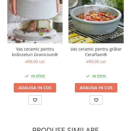
Vas ceramic pentru
Vas ceramic pentru grătar
brânzeturi Granicium®
CeraFlam®
499,00 Lei
499,00 Lei
IN STOC
IN STOC
ADAUGA IN COS
ADAUGA IN COS
PRODUSE SIMILARE