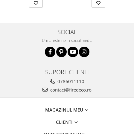
SOCIAL
Urmareste-ne in social media
SUPORT CLIENTI
0786011110
contact@firedeco.ro
MAGAZINUL MEU
CLIENTI