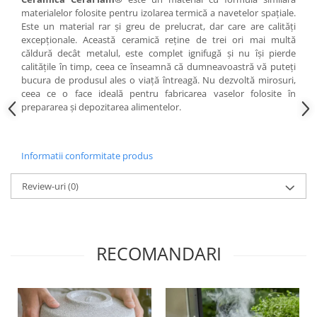
materialelor folosite pentru izolarea termică a navetelor spațiale.
Este un material rar și greu de prelucrat, dar care are calități
excepționale. Această ceramică reține de trei ori mai multă
căldură decât metalul, este complet ignifugă și nu își pierde
calitățile în timp, ceea ce înseamnă că dumneavoastră vă puteți
bucura de produsul ales o viață întreagă. Nu dezvoltă mirosuri,
ceea ce o face ideală pentru fabricarea vaselor folosite în
prepararea și depozitarea alimentelor.
Informatii conformitate produs
Review-uri
(0)
RECOMANDARI