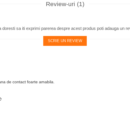
Review-uri
(1)
 doresti sa iti exprimi parerea despre acest produs poti adauga un re
SCRIE UN REVIEW
oana de contact foarte amabila.