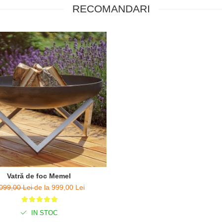
RECOMANDARI
Vatră de foc Memel
099,00 Lei
de la 999,00 Lei
IN STOC