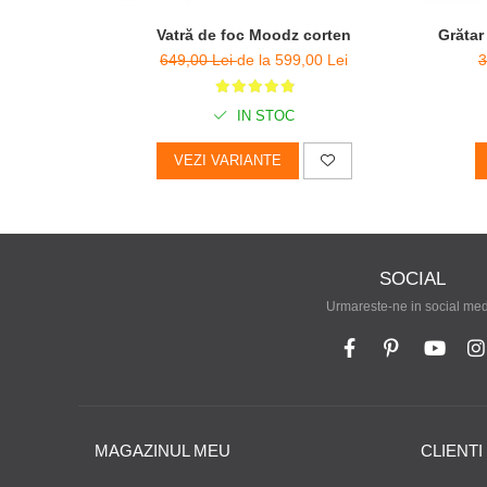
Vatră de foc Moodz corten
Grătar
649,00 Lei
de la 599,00 Lei
3
IN STOC
VEZI VARIANTE
SOCIAL
Urmareste-ne in social me
MAGAZINUL MEU
CLIENTI