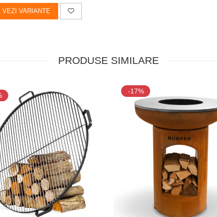
VEZI VARIANTE
PRODUSE SIMILARE
-17%
%