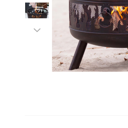
Distribuie
pe
Facebook