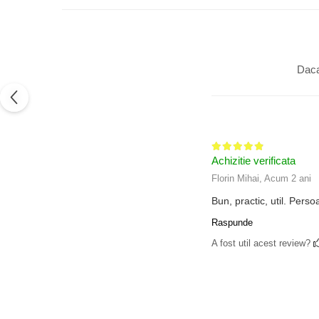
Daca
Achizitie verificata
Florin Mihai,
Acum 2 ani
Bun, practic, util. Pers
Raspunde
A fost util acest review?