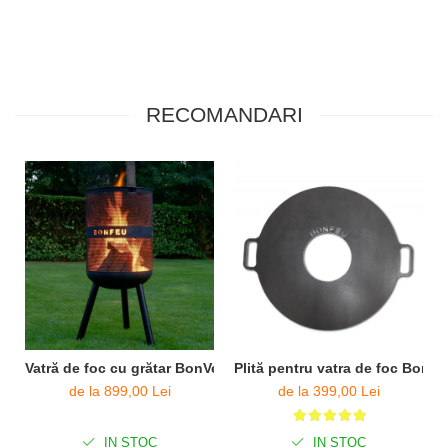
RECOMANDARI
Vatră de foc cu grătar BonVes
Plită pentru vatra de foc BonVe
de la 899,00 Lei
de la 399,00 Lei
IN STOC
IN STOC