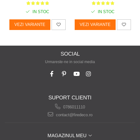
IN STOC
IN STOC
VEZI VARIANTE
VEZI VARIANTE
SOCIAL
Urmareste-ne in social media
SUPORT CLIENTI
0786011110
contact@firedeco.ro
MAGAZINUL MEU