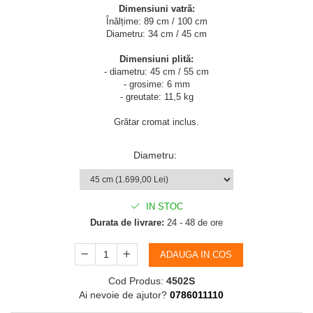
Dimensiuni vatră:
Înălțime: 89 cm / 100 cm
Diametru: 34 cm / 45 cm
Dimensiuni plită:
- diametru: 45 cm / 55 cm
- grosime: 6 mm
- greutate: 11,5 kg
Grătar cromat inclus.
Diametru
:
IN STOC
Durata de livrare:
24 - 48 de ore
ADAUGA IN COS
Cod Produs:
4502S
Ai nevoie de ajutor?
0786011110