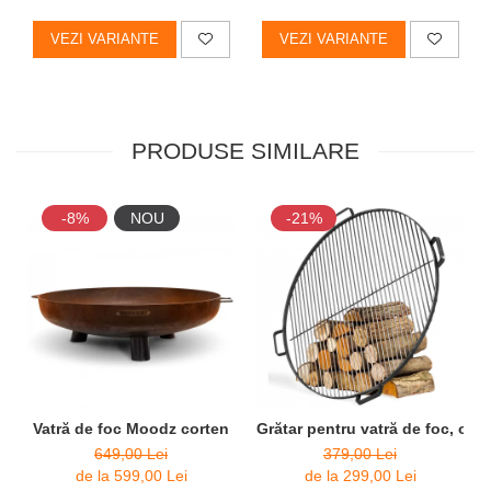
VEZI VARIANTE
VEZI VARIANTE
PRODUSE SIMILARE
-8%
NOU
-21%
Vatră de foc Moodz corten
Grătar pentru vatră de foc, oțel
649,00 Lei
379,00 Lei
de la 599,00 Lei
de la 299,00 Lei