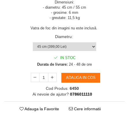
Dimensiuni:
- diametru: 45 cm / 55 cm
- grosime: 6 mm
- greutate: 11,5 kg
Vatra de foc din imagini nu este inclusă.
Diametru
:
IN STOC
Durata de livrare:
24 - 48 de ore
ADAUGA IN COS
Cod Produs:
6450
Ai nevoie de ajutor?
0786011110
Adauga la Favorite
Cere informatii