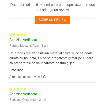
Daca doresti sa iti exprimi parerea despre acest produs
poti adauga un review.
SCRIE UN REVIEW
Achizitie verificata
Petruta Mocanu,
Acum 2 ani
Un produs realizat dintr-un material calitativ, ce se poate
curata cu ușurință, f bine se pregătește gratar pe el, fără
ca preparatele să fie încărcate de fum și jar.
Raspunde
A fost util acest review?
Achizitie verificata
Budeanu Oleg,
Acum 2 ani