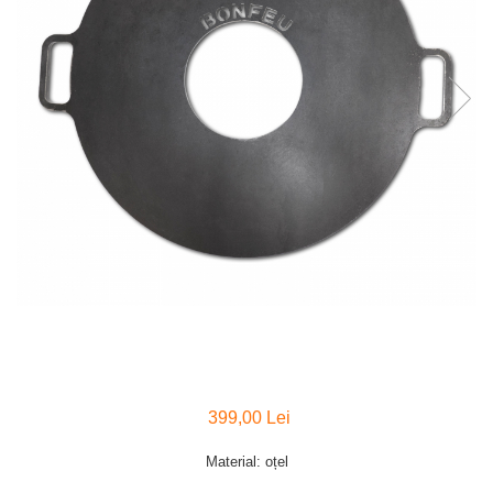
399,00 Lei
Material: oțel