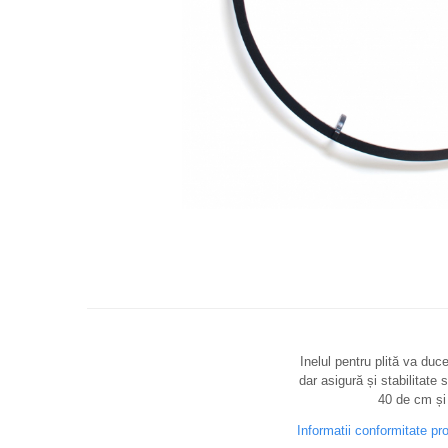
Distribuie
pe
Facebook
Inelul pentru plită va duc
dar asigură și stabilitate 
40 de cm și
Informatii conformitate pr