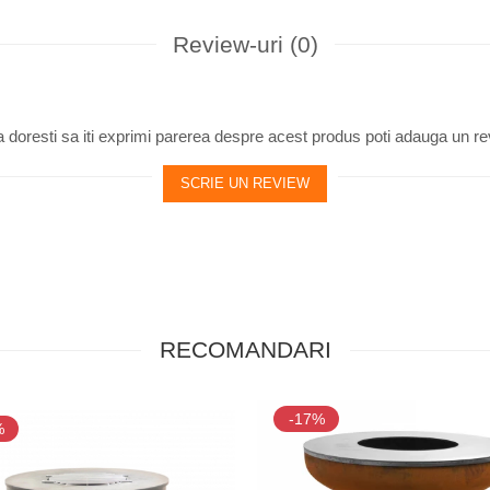
Review-uri
(0)
 doresti sa iti exprimi parerea despre acest produs poti adauga un re
SCRIE UN REVIEW
RECOMANDARI
-17%
%