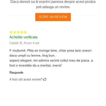
Daca doresti sa iti exprimi parerea despre acest produs
poti adauga un review.
SCRIE UN REVIEW
Achizitie verificata
Catalin B,
Acum 4 ani
F multumit. Plita se incinge bine, chiar prea tare uneori
daca umpli cu lemne, tiraj bun..
aspect elegant, imi admira vecinii coltul meu de joaca. a
fost o investitie da a meritat, mersi!
Raspunde
A fost util acest review?