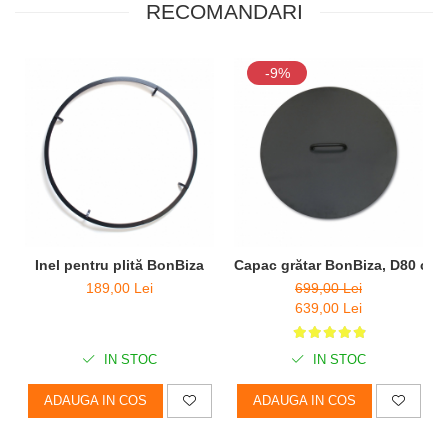
RECOMANDARI
-9%
Inel pentru plită BonBiza
Capac grătar BonBiza, D80 cm
189,00 Lei
699,00 Lei
639,00 Lei
IN STOC
IN STOC
ADAUGA IN COS
ADAUGA IN COS