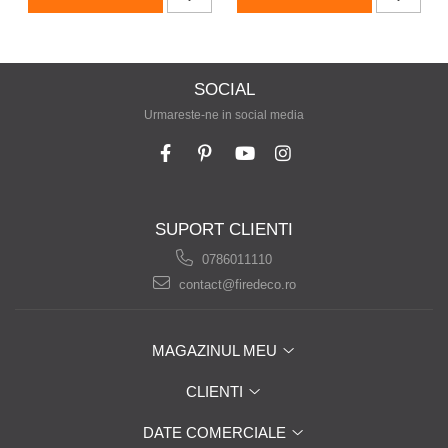
SOCIAL
Urmareste-ne in social media
SUPORT CLIENTI
0786011110
contact@firedeco.ro
MAGAZINUL MEU
CLIENTI
DATE COMERCIALE