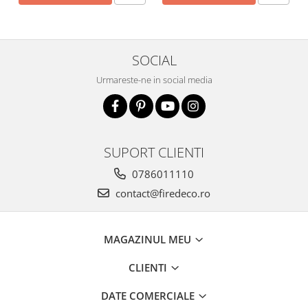
SOCIAL
Urmareste-ne in social media
SUPORT CLIENTI
0786011110
contact@firedeco.ro
MAGAZINUL MEU
CLIENTI
DATE COMERCIALE