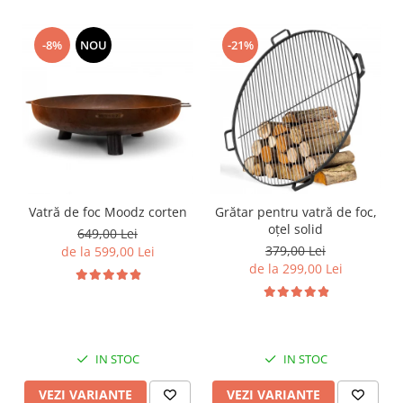
-8%
NOU
-21%
Vatră de foc Moodz corten
Grătar pentru vatră de foc,
oțel solid
649,00 Lei
379,00 Lei
de la 599,00 Lei
de la 299,00 Lei
IN STOC
IN STOC
VEZI VARIANTE
VEZI VARIANTE