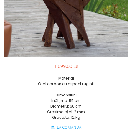
1.099,00 Lei
Material
Oțel carbon cu aspect ruginit
Dimensiuni
Înălțime: 55 cm
Diametru: 66 cm
Grosime oțel: 2 mm
Greutate: 12 kg
LA COMANDA