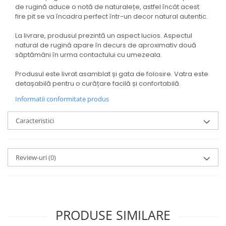
de rugină aduce o notă de naturalețe, astfel încât acest
fire pit se va încadra perfect într-un decor natural autentic.
La livrare, produsul prezintă un aspect lucios. Aspectul
natural de rugină apare în decurs de aproximativ două
săptămâni în urma contactului cu umezeala.
Produsul este livrat asamblat și gata de folosire. Vatra este
detașabilă pentru o curățare facilă și confortabilă.
Informatii conformitate produs
Caracteristici
Review-uri
(0)
PRODUSE SIMILARE