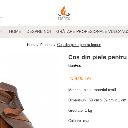
HOME
DESPRE NOI
GRĂTARE PROFESIONALE VULCANU
Coș din piele pentru lemne
Home /
Produse /
Coș din piele pentr
BonFeu
439,00 Lei
Material: piele, material textil
Dimensiuni: 50 cm x 59 cm x 1 cm
Greutate: 1 kg
Culoare: maro