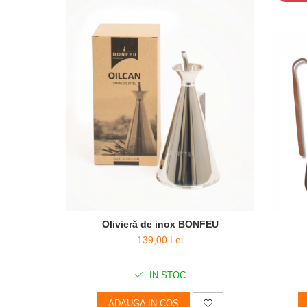
Olivieră de inox BONFEU
139,00 Lei
IN STOC
ADAUGA IN COS