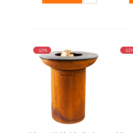
-12%
-12