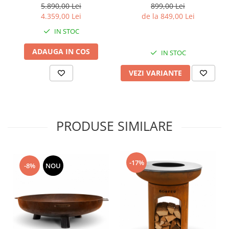
5.890,00 Lei
899,00 Lei
4.359,00 Lei
de la 849,00 Lei
IN STOC
ADAUGA IN COS
IN STOC
VEZI VARIANTE
PRODUSE SIMILARE
-17%
-8%
NOU