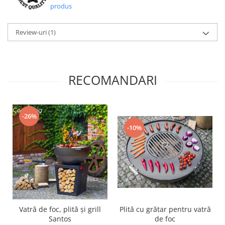
produs
Review-uri
(1)
RECOMANDARI
-26%
-10%
Vatră de foc, plită și grill
Plită cu grătar pentru vatră
Santos
de foc