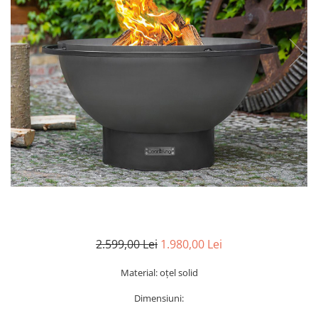
2.599,00 Lei
1.980,00 Lei
Material: oțel solid
Dimensiuni: