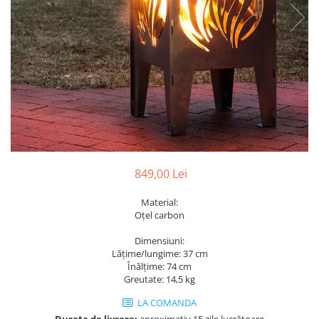
849,00 Lei
Material:
Oțel carbon
Dimensiuni:
Lățime/lungime: 37 cm
Înălțime: 74 cm
Greutate: 14,5 kg
LA COMANDA