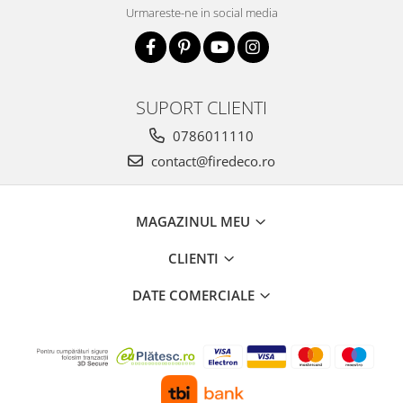
Urmareste-ne in social media
SUPORT CLIENTI
0786011110
contact@firedeco.ro
MAGAZINUL MEU
CLIENTI
DATE COMERCIALE