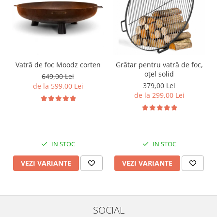
Vatră de foc Moodz corten
Grătar pentru vatră de foc,
oțel solid
649,00 Lei
379,00 Lei
de la 599,00 Lei
de la 299,00 Lei
IN STOC
IN STOC
VEZI VARIANTE
VEZI VARIANTE
SOCIAL