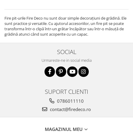
Fire pit-urile Fire Deco nu sunt doar simple decorațiuni de grădină. Ele
sunt practice și versatile. Cu ajutorul accesoriilor, un fire pit se poate
transforma într-o clipă într-un grătar încăpător sau într-o măsuță de
grădină atunci când sunt acoperite cu un capac.
SOCIAL
Urmareste-ne in social media
SUPORT CLIENTI
0786011110
contact@firedeco.ro
MAGAZINUL MEU