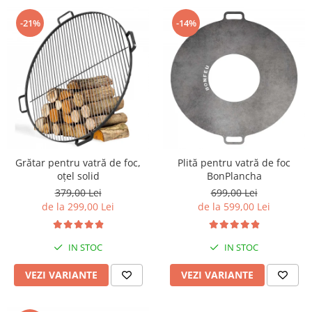
-21%
-14%
Grătar pentru vatră de foc,
Plită pentru vatră de foc
oțel solid
BonPlancha
379,00 Lei
699,00 Lei
de la 299,00 Lei
de la 599,00 Lei
IN STOC
IN STOC
VEZI VARIANTE
VEZI VARIANTE