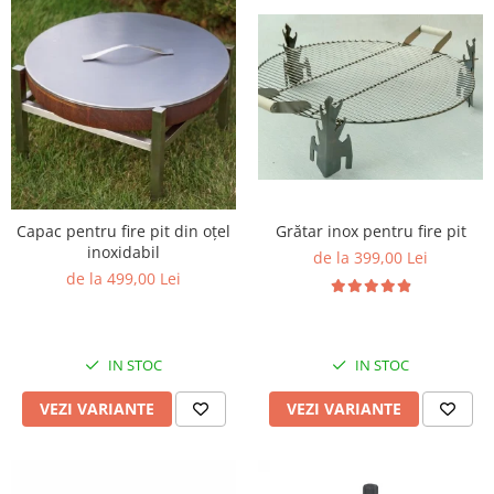
Capac pentru fire pit din oțel
Grătar inox pentru fire pit
inoxidabil
de la 399,00 Lei
de la 499,00 Lei
IN STOC
IN STOC
VEZI VARIANTE
VEZI VARIANTE