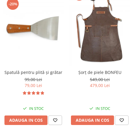
-20%
Spatulă pentru plită și grătar
Șorț de piele BONFEU
99,00 Lei
549,00 Lei
79,00 Lei
479,00 Lei
IN STOC
IN STOC
ADAUGA IN COS
ADAUGA IN COS