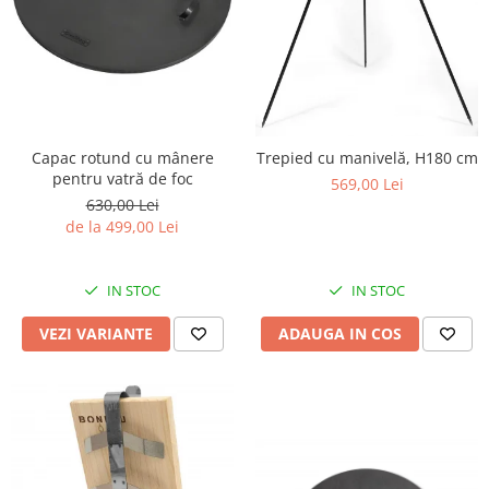
Capac rotund cu mânere
Trepied cu manivelă, H180 cm
pentru vatră de foc
569,00 Lei
630,00 Lei
de la 499,00 Lei
IN STOC
IN STOC
VEZI VARIANTE
ADAUGA IN COS