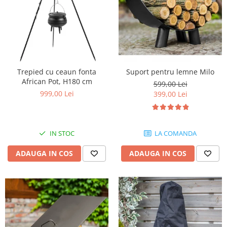
Trepied cu ceaun fonta
Suport pentru lemne Milo
African Pot, H180 cm
599,00 Lei
999,00 Lei
399,00 Lei
IN STOC
LA COMANDA
ADAUGA IN COS
ADAUGA IN COS