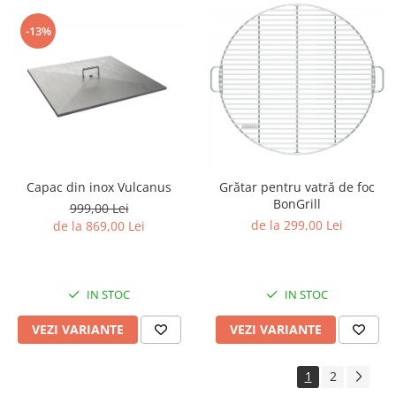
-13%
Capac din inox Vulcanus
Grătar pentru vatră de foc
BonGrill
999,00 Lei
de la 299,00 Lei
de la 869,00 Lei
IN STOC
IN STOC
VEZI VARIANTE
VEZI VARIANTE
1
2