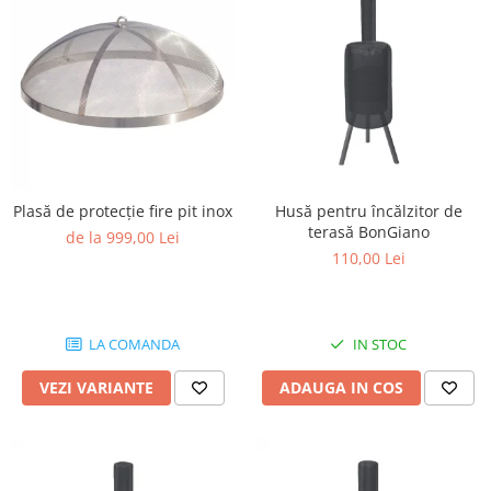
Plasă de protecție fire pit inox
Husă pentru încălzitor de
terasă BonGiano
de la 999,00 Lei
110,00 Lei
LA COMANDA
IN STOC
VEZI VARIANTE
ADAUGA IN COS