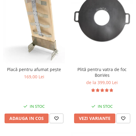
Placă pentru afumat pește
Plită pentru vatra de foc
BonVes
169,00 Lei
de la 399,00 Lei
IN STOC
IN STOC
ADAUGA IN COS
VEZI VARIANTE