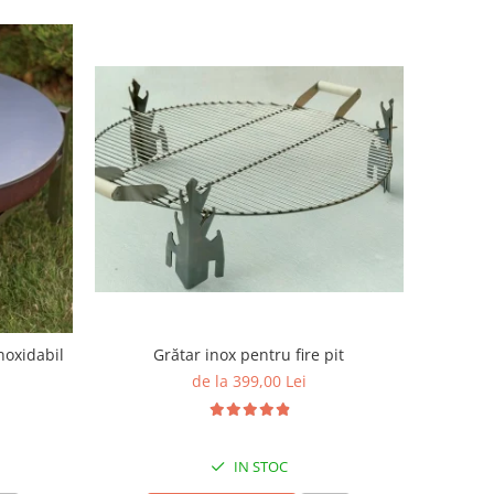
Grătar inox pentru fire pit
inoxidabil
de la 399,00 Lei
IN STOC