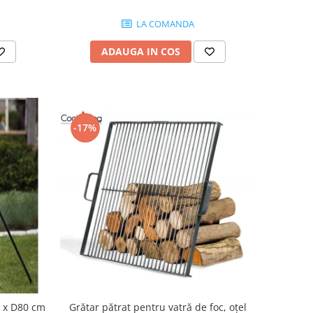
LA COMANDA
ADAUGA IN COS
-17%
Grătar pătrat pentru vatră de foc, oțel
0 x D80 cm