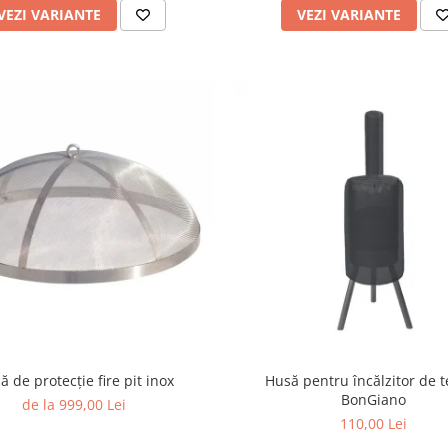
VEZI VARIANTE
VEZI VARIANTE
ă de protecție fire pit inox
Husă pentru încălzitor de 
BonGiano
de la 999,00 Lei
110,00 Lei