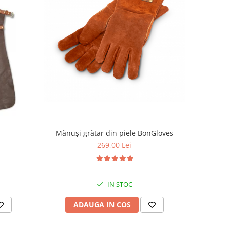
Mănuși grătar din piele BonGloves
269,00 Lei
IN STOC
ADAUGA IN COS