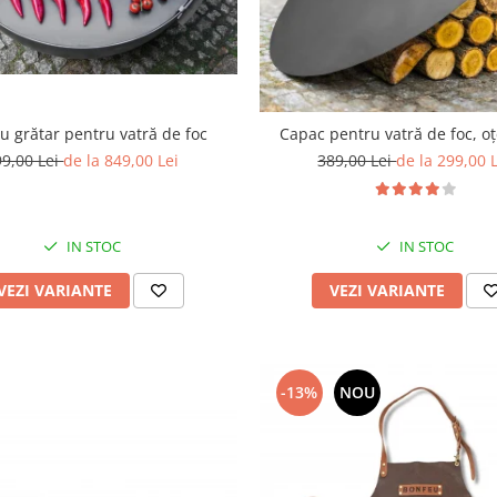
cu grătar pentru vatră de foc
Capac pentru vatră de foc, oț
99,00 Lei
de la 849,00 Lei
389,00 Lei
de la 299,00 
IN STOC
IN STOC
VEZI VARIANTE
VEZI VARIANTE
-13%
NOU