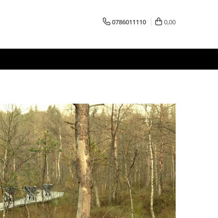
0786011110
0,00