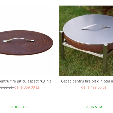
ntru fire pit cu aspect ruginit
Capac pentru fire pit din oțel 
99,00 Lei
de la 359,00 Lei
de la 499,00 Lei
IN STOC
IN STOC