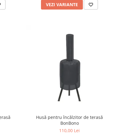
VEZI VARIANTE
terasă
Husă pentru încălzitor de terasă
BonBono
110,00 Lei