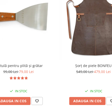
tulă pentru plită și grătar
Șorț de piele BONFEU
99,00 Lei
79,00 Lei
549,00 Lei
479,00 Lei
IN STOC
IN STOC
ADAUGA IN COS
ADAUGA IN COS