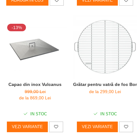
ADAUGA IN COS
VEZI VARIANTE
-13%
Capac din inox Vulcanus
Grătar pentru vatră de foc BonG
999,00 Lei
de la 299,00 Lei
de la 869,00 Lei
IN STOC
IN STOC
VEZI VARIANTE
VEZI VARIANTE