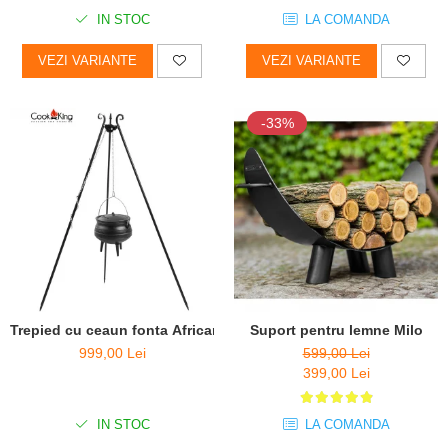
IN STOC
LA COMANDA
VEZI VARIANTE
VEZI VARIANTE
-33%
Trepied cu ceaun fonta African Pot, H180 cm
Suport pentru lemne Milo
999,00 Lei
599,00 Lei
399,00 Lei
IN STOC
LA COMANDA