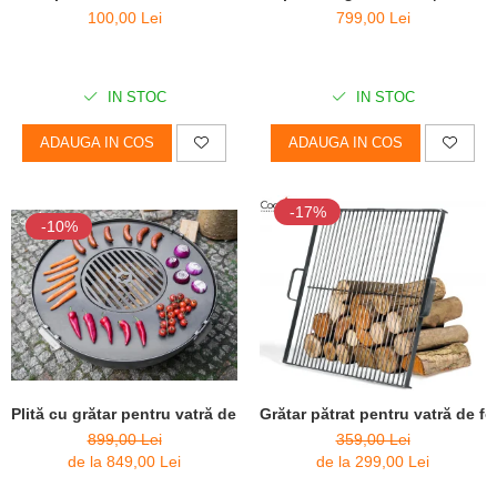
100,00 Lei
799,00 Lei
IN STOC
IN STOC
ADAUGA IN COS
ADAUGA IN COS
-17%
-10%
Plită cu grătar pentru vatră de foc
Grătar pătrat pentru vatră de fo
899,00 Lei
359,00 Lei
de la 849,00 Lei
de la 299,00 Lei