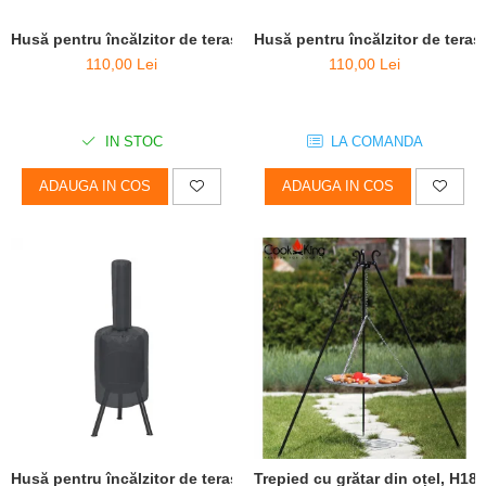
Husă pentru încălzitor de terasă BonGiano
Husă pentru încălzitor de ter
110,00 Lei
110,00 Lei
IN STOC
LA COMANDA
ADAUGA IN COS
ADAUGA IN COS
Husă pentru încălzitor de terasă BonSolo
Trepied cu grătar din oțel, H18