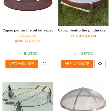
Capac pentru fire pit cu aspect ruginit
Capac pentru fire pit din oțel i
399,00 Lei
de la 499,00 Lei
de la 359,00 Lei
IN STOC
IN STOC
VEZI VARIANTE
VEZI VARIANTE