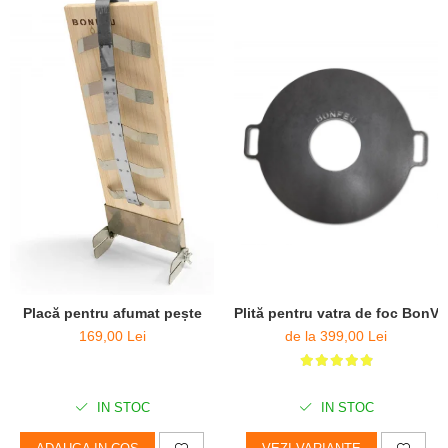
Placă pentru afumat pește
Plită pentru vatra de foc BonVe
169,00 Lei
de la 399,00 Lei
IN STOC
IN STOC